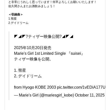
と非常にうれしく思っています！何卒よろしくお願いいたします！
佐久間さんまたお酒飲みましょう！
＜収録曲＞
1.彗星
2.デイドリーム
◤◢◤?ティザー映像公開?◢◤◢
2025年10月20日発売
Marie's Girl 1st Limited Single 『suisei』
ティザー映像を公開。
1. 彗星
2. デイドリーム
from Hyogo KOBE 2003
pic.twitter.com/1vEDiA177U
— Marie's Girl (@mariesgirl_kobe)
October 11, 2025