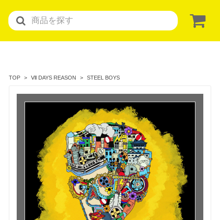
STEEL BOYS
TOP
Ⅶ DAYS REASON