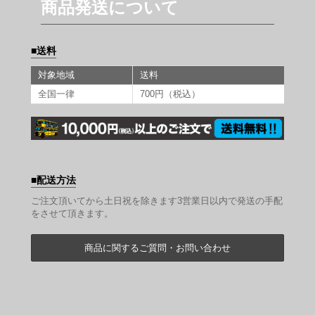
商品発送について
送料
対象地域
送料
全国一律
700円（税込）
配送方法
ご注文頂いてから土日祝を除きます3営業日以内で発送の手配
をさせて頂きます。
商品に関するご質問・お問い合わせ