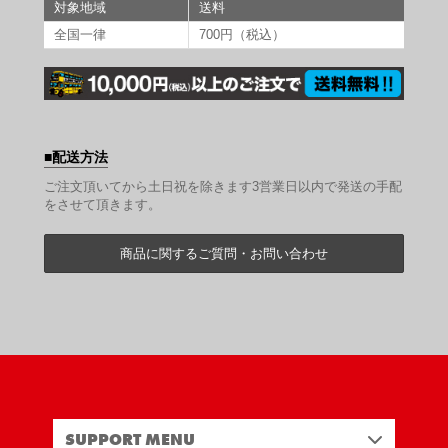
対象地域
送料
全国一律
700円（税込）
配送方法
ご注文頂いてから土日祝を除きます3営業日以内で発送の手配
をさせて頂きます。
商品に関するご質問・お問い合わせ
SUPPORT MENU