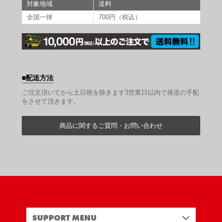
対象地域
送料
全国一律
700円（税込）
配送方法
ご注文頂いてから土日祝を除きます3営業日以内で発送の手配
をさせて頂きます。
商品に関するご質問・お問い合わせ
SUPPORT MENU