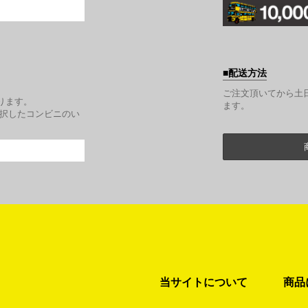
配送方法
。
ご注文頂いてから土
ります。
ます。
選択したコンビニのい
当サイトについて
商品