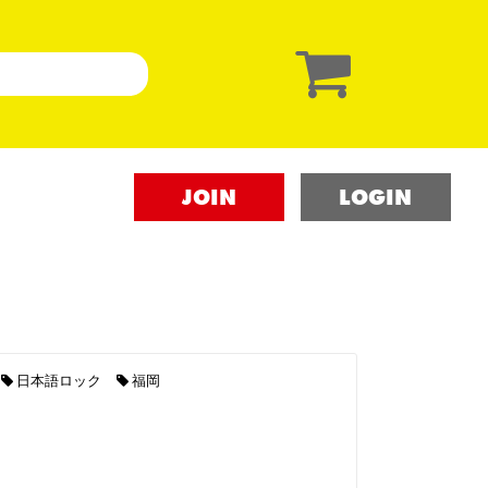
JOIN
LOGIN
日本語ロック
福岡
に