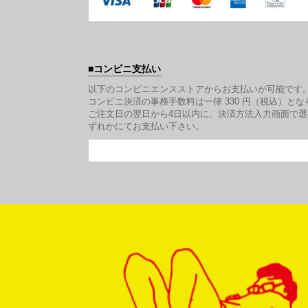
コンビニ支払い
以下のコンビニエンスストアからお支払いが可能です
コンビニ決済の事務手数料は一律 330 円（税込）とな
ご注文日の翌日から4日以内に、決済方法入力画面で
ずれかにてお支払い下さい。