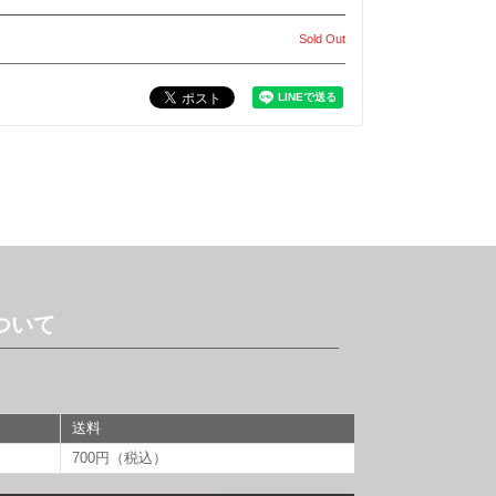
Sold Out
ついて
送料
700円（税込）