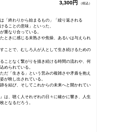
3,300円
（税込）
！
は「終わりから始まるもの」「繰り返される
けることの意味」といった、
が重なり合っている。
たときに感じる未熟さや焦燥、あるいは与えられ
すことで、むしろ人が人として生き続けるための
ることなく繋がりを描き続ける時間の流れや、何
込められている。
ただ「生きる」という営みの複雑さや矛盾を抱え
姿が映し出されている。
跡を結び、そしてこれからの未来へと開かれてい
』は、聴く人それぞれの日々に確かに響き、人生
枚となるだろう。