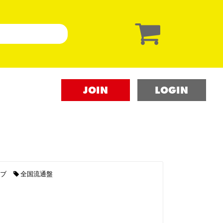
JOIN
LOGIN
ブ
全国流通盤