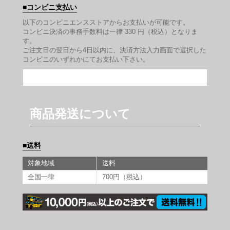
コンビニ支払い
以下のコンビニエンスストアからお支払いが可能です。
コンビニ決済の事務手数料は一律 330 円（税込）となりま
す。
ご注文日の翌日から4日以内に、決済方法入力画面で選択した
コンビニのいずれかにてお支払い下さい。
商品発送について
送料
対象地域
送料
全国一律
700円（税込）