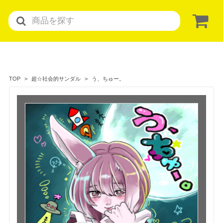
う、ちゅー。
TOP
超☆社会的サンダル