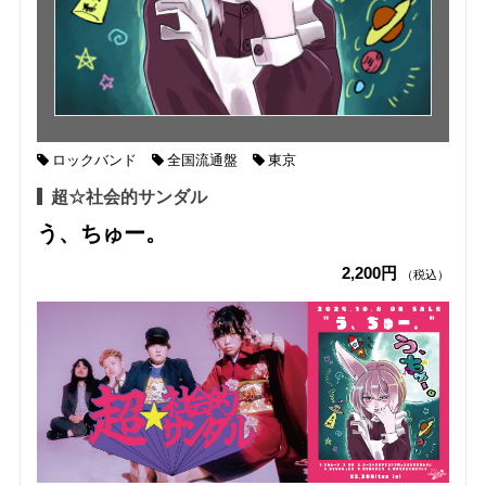
ロックバンド
全国流通盤
東京
超☆社会的サンダル
う、ちゅー。
2,200円
（税込）