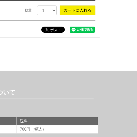
数量 :
ついて
送料
700円（税込）