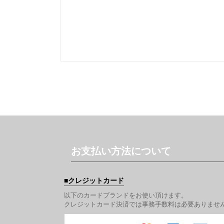
お支払い方法について
クレジットカード
以下のカードブランドをお使い頂けます。
クレジットカード決済では事務手数料は必要ありませ