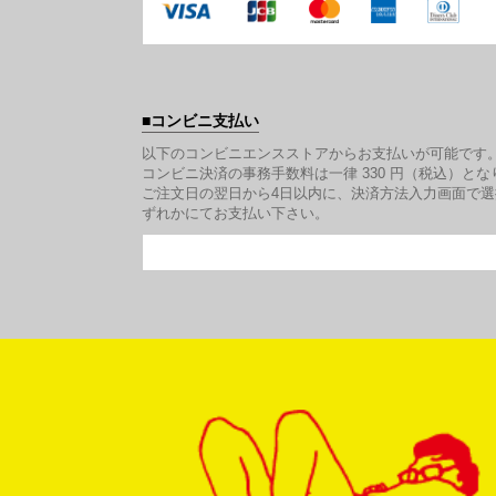
コンビニ支払い
以下のコンビニエンスストアからお支払いが可能です
コンビニ決済の事務手数料は一律 330 円（税込）とな
ご注文日の翌日から4日以内に、決済方法入力画面で
ずれかにてお支払い下さい。