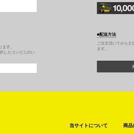
配送方法
。
ご注文頂いてから土
ります。
ます。
選択したコンビニのい
当サイトについて
商品