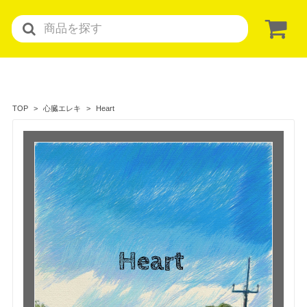
Heart
TOP
心臓エレキ