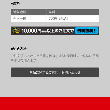
送料
対象地域
送料
全国一律
700円（税込）
配送方法
ご注文頂いてから土日祝を除きます3営業日以内で発送の手配
をさせて頂きます。
商品に関するご質問・お問い合わせ