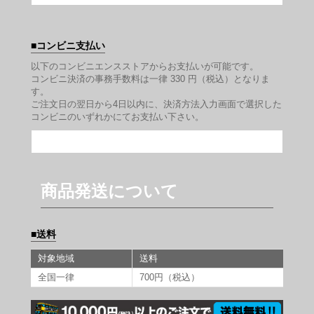
コンビニ支払い
以下のコンビニエンスストアからお支払いが可能です。
コンビニ決済の事務手数料は一律 330 円（税込）となりま
す。
ご注文日の翌日から4日以内に、決済方法入力画面で選択した
コンビニのいずれかにてお支払い下さい。
商品発送について
送料
対象地域
送料
全国一律
700円（税込）