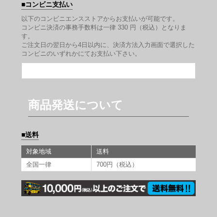
コンビニ支払い
以下のコンビニエンスストアからお支払いが可能です。
コンビニ決済の事務手数料は一律 330 円（税込）となりま
す。
ご注文日の翌日から4日以内に、決済方法入力画面で選択した
コンビニのいずれかにてお支払い下さい。
商品発送について
送料
対象地域
送料
全国一律
700円（税込）