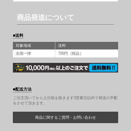
商品発送について
送料
対象地域
送料
全国一律
700円（税込）
配送方法
ご注文頂いてから土日祝を除きます3営業日以内で発送の手配
をさせて頂きます。
商品に関するご質問・お問い合わせ