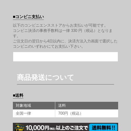
コンビニ支払い
以下のコンビニエンスストアからお支払いが可能です。
コンビニ決済の事務手数料は一律 330 円（税込）となりま
す。
ご注文日の翌日から4日以内に、決済方法入力画面で選択した
コンビニのいずれかにてお支払い下さい。
商品発送について
送料
対象地域
送料
全国一律
700円（税込）