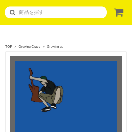
Growing up
TOP
Growing Crazy