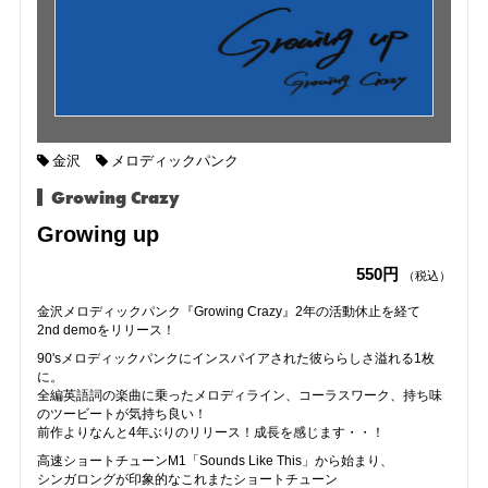
金沢
メロディックパンク
Growing Crazy
Growing up
550円
（税込）
金沢メロディックパンク『Growing Crazy』2年の活動休止を経て
2nd demoをリリース！
90'sメロディックパンクにインスパイアされた彼ららしさ溢れる1枚
に。
全編英語詞の楽曲に乗ったメロディライン、コーラスワーク、持ち味
のツービートが気持ち良い！
前作よりなんと4年ぶりのリリース！成長を感じます・・！
高速ショートチューンM1「Sounds Like This」から始まり、
シンガロングが印象的なこれまたショートチューン