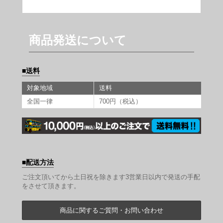
商品発送について
送料
対象地域
送料
全国一律
700円（税込）
配送方法
ご注文頂いてから土日祝を除きます3営業日以内で発送の手配
をさせて頂きます。
商品に関するご質問・お問い合わせ