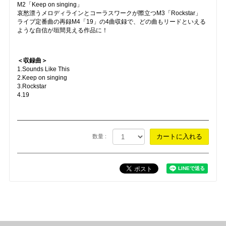
M2「Keep on singing」
哀愁漂うメロディラインとコーラスワークが際立つM3「Rockstar」
ライブ定番曲の再録M4「19」の4曲収録で、どの曲もリードといえる
ような自信が垣間見える作品に！
＜収録曲＞
1.Sounds Like This
2.Keep on singing
3.Rockstar
4.19
数量 :