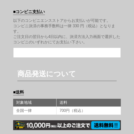
コンビニ支払い
以下のコンビニエンスストアからお支払いが可能です。
コンビニ決済の事務手数料は一律 330 円（税込）となりま
す。
ご注文日の翌日から4日以内に、決済方法入力画面で選択した
コンビニのいずれかにてお支払い下さい。
商品発送について
送料
対象地域
送料
全国一律
700円（税込）