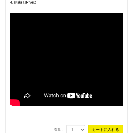
4. 約束(TJP ver.)
数量 :