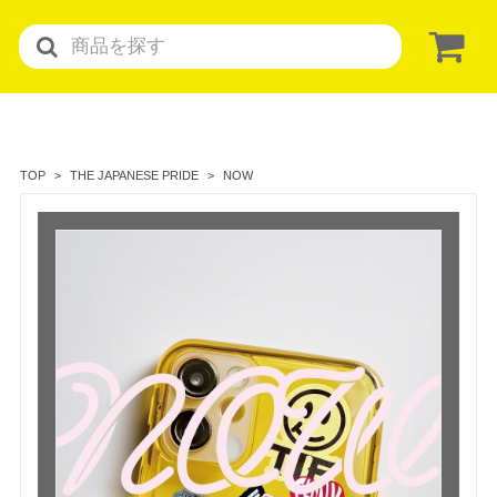
NOW
TOP
THE JAPANESE PRIDE