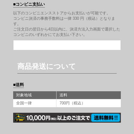
コンビニ支払い
以下のコンビニエンスストアからお支払いが可能です。
コンビニ決済の事務手数料は一律 330 円（税込）となりま
す。
ご注文日の翌日から4日以内に、決済方法入力画面で選択した
コンビニのいずれかにてお支払い下さい。
商品発送について
送料
対象地域
送料
全国一律
700円（税込）