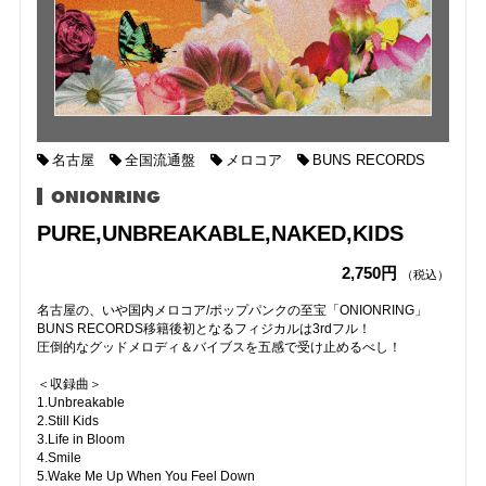
名古屋
全国流通盤
メロコア
BUNS RECORDS
ONIONRING
PURE,UNBREAKABLE,NAKED,KIDS
2,750円
（税込）
名古屋の、いや国内メロコア/ポップパンクの至宝「ONIONRING」
BUNS RECORDS移籍後初となるフィジカルは3rdフル！
圧倒的なグッドメロディ＆バイブスを五感で受け止めるべし！
＜収録曲＞
1.Unbreakable
2.Still Kids
3.Life in Bloom
4.Smile
5.Wake Me Up When You Feel Down