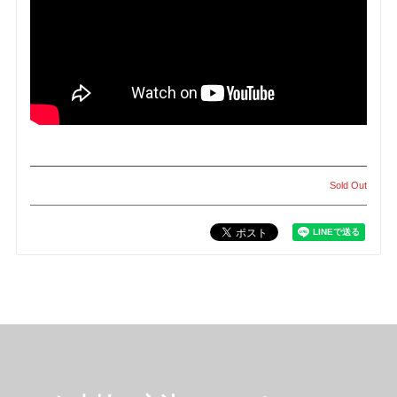
Sold Out