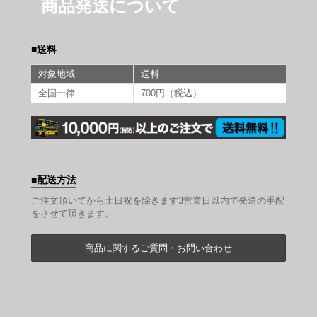
商品発送について
送料
対象地域
送料
全国一律
700円（税込）
配送方法
ご注文頂いてから土日祝を除きます3営業日以内で発送の手配
をさせて頂きます。
商品に関するご質問・お問い合わせ