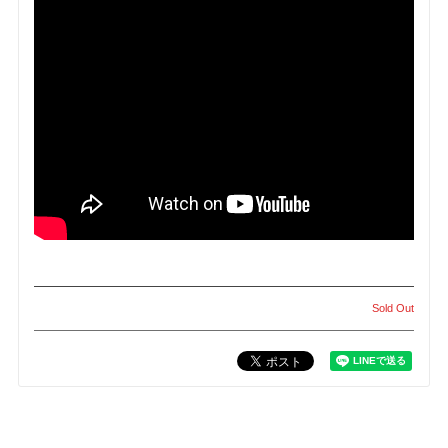
Sold Out