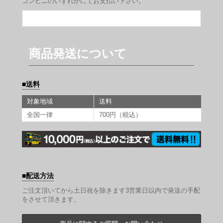
コンビニのいずれかにてお支払い下さい。
商品発送について
送料
対象地域
送料
全国一律
700円（税込）
配送方法
ご注文頂いてから土日祝を除きます3営業日以内で発送の手配
をさせて頂きます。