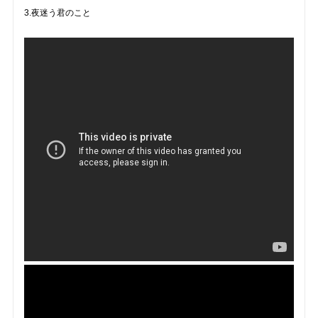
3.夜迷う君のこと