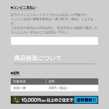
コンビニ支払い
以下のコンビニエンスストアからお支払いが可能です。
コンビニ決済の事務手数料は一律 330 円（税込）となりま
す。
ご注文日の翌日から4日以内に、決済方法入力画面で選択した
コンビニのいずれかにてお支払い下さい。
商品発送について
送料
対象地域
送料
全国一律
700円（税込）