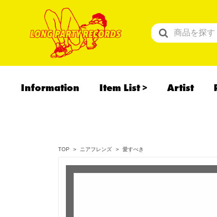
Information
Item List
Artist
All Items
Recommend
予約商品
愛すべき
TOP
ニアフレンズ