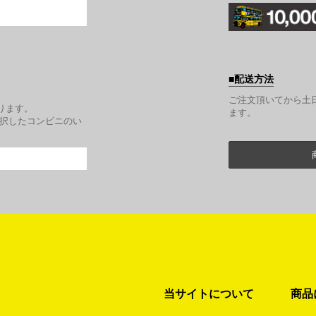
配送方法
。
ご注文頂いてから土
ります。
ます。
選択したコンビニのい
当サイトについて
商品