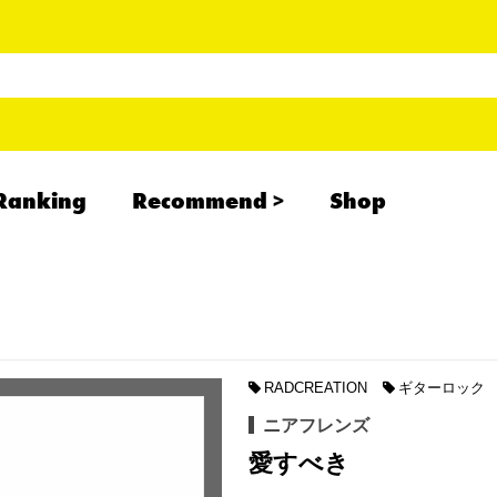
Ranking
Recommend
Shop
RADCREATION
拝啓、現場より
IHATESMOKE
newolder records
RADCREATION
ギターロック
ニアフレンズ
愛すべき