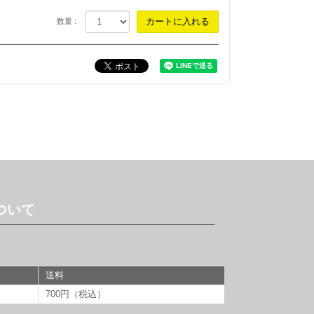
数量 :
ついて
送料
700円（税込）