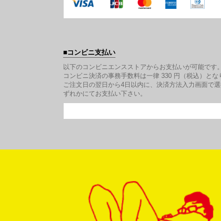
コンビニ支払い
以下のコンビニエンスストアからお支払いが可能です
コンビニ決済の事務手数料は一律 330 円（税込）とな
ご注文日の翌日から4日以内に、決済方法入力画面で
ずれかにてお支払い下さい。