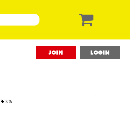
JOIN
LOGIN
大阪