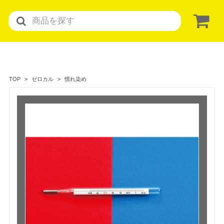
慣れ染め
TOP
ゼロカル