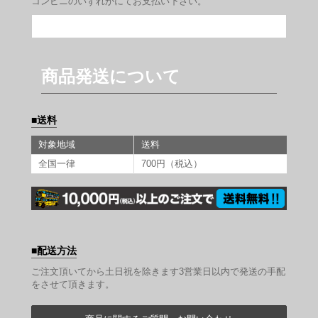
コンビニのいずれかにてお支払い下さい。
商品発送について
送料
対象地域
送料
全国一律
700円（税込）
配送方法
ご注文頂いてから土日祝を除きます3営業日以内で発送の手配
をさせて頂きます。