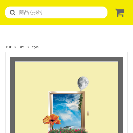
style
TOP
Dict.