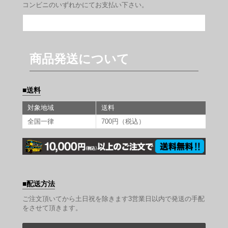
コンビニのいずれかにてお支払い下さい。
商品発送について
送料
対象地域
送料
全国一律
700円（税込）
配送方法
ご注文頂いてから土日祝を除きます3営業日以内で発送の手配
をさせて頂きます。