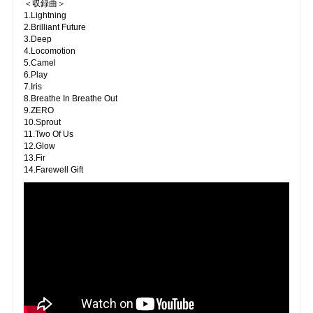
＜収録曲＞
1.Lightning
2.Brilliant Future
3.Deep
4.Locomotion
5.Camel
6.Play
7.Iris
8.Breathe In Breathe Out
9.ZERO
10.Sprout
11.Two Of Us
12.Glow
13.Fir
14.Farewell Gift