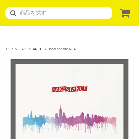
ideal and the REAL
TOP
FAKE STANCE