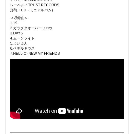
ＰＯＳ：4580529537370
レーベル：TRUST RECORDS
形態：CD（ミニアルバム）
＜収録曲＞
1.19
2.ガラクタオーバーフロウ
3.DAYS
4.ムーンライト
5.えいえん
6.ベテルギウス
7.HELL(O) NEW MY FRIENDS