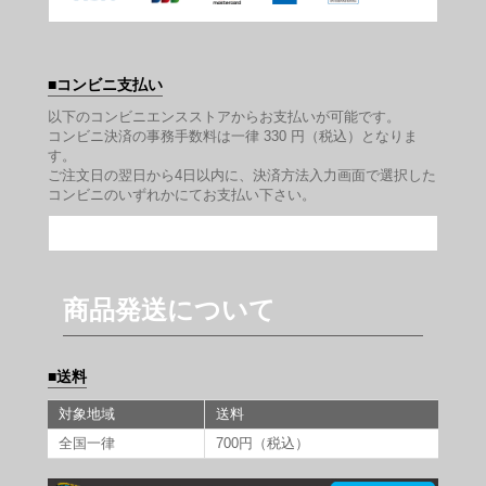
コンビニ支払い
以下のコンビニエンスストアからお支払いが可能です。
コンビニ決済の事務手数料は一律 330 円（税込）となりま
す。
ご注文日の翌日から4日以内に、決済方法入力画面で選択した
コンビニのいずれかにてお支払い下さい。
商品発送について
送料
対象地域
送料
全国一律
700円（税込）