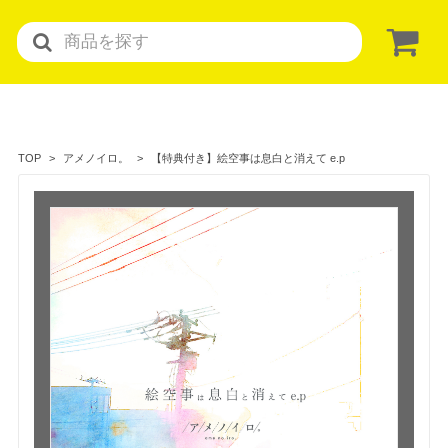
【特典付き】絵空事は息白と消えて e.p
TOP
アメノイロ。