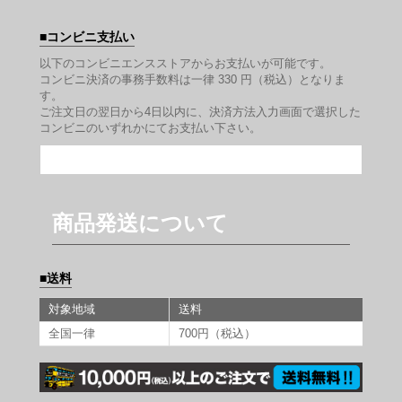
コンビニ支払い
以下のコンビニエンスストアからお支払いが可能です。
コンビニ決済の事務手数料は一律 330 円（税込）となりま
す。
ご注文日の翌日から4日以内に、決済方法入力画面で選択した
コンビニのいずれかにてお支払い下さい。
商品発送について
送料
対象地域
送料
全国一律
700円（税込）