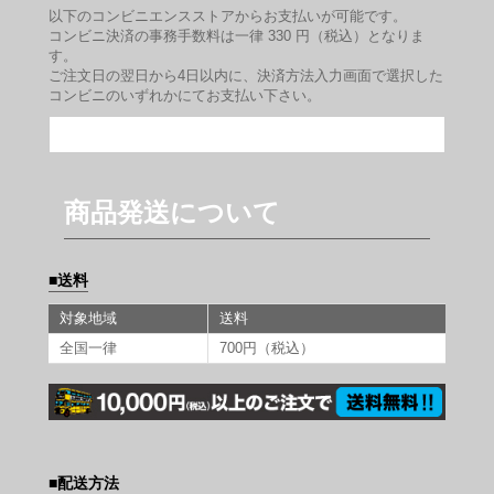
以下のコンビニエンスストアからお支払いが可能です。
コンビニ決済の事務手数料は一律 330 円（税込）となりま
す。
ご注文日の翌日から4日以内に、決済方法入力画面で選択した
コンビニのいずれかにてお支払い下さい。
商品発送について
送料
対象地域
送料
全国一律
700円（税込）
配送方法