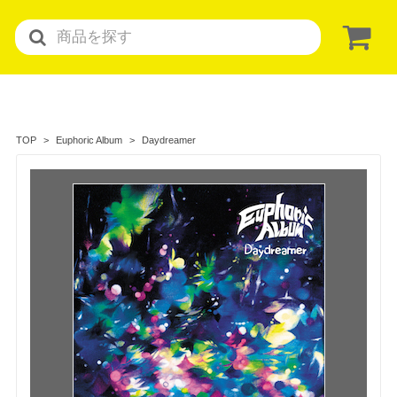
Daydreamer
TOP
Euphoric Album