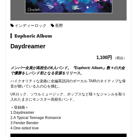
インディーロック
長野
Euphoric Album
Daydreamer
1,100円
（税込）
メンバー全員が高校生の6人バンド。『Euphoric Album』数々の大会
で優勝をしバンド初となる音源をリリース。
ハイクオリティな楽曲に全編英語詞のボーカル TAIRのネイティブな発
音が聴いている人の心を掴む。
UKロック、ソウルミュージック、ポップスなど様々なジャンルを取り
入れたまさにモンスター高校生バンド。
＜収録曲＞
1.Daydreamer
2.A Typical Teenage Romance
3.Fender Bender
4.One-sided love