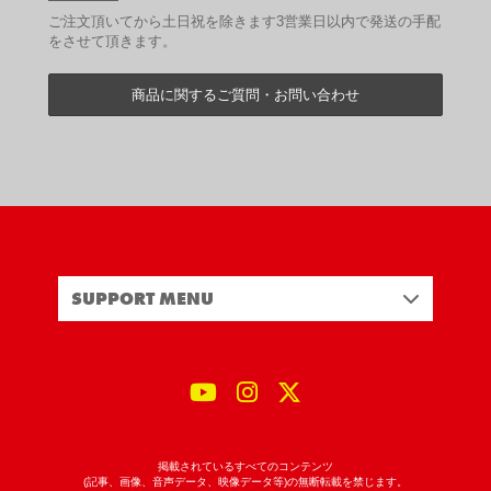
ご注文頂いてから土日祝を除きます3営業日以内で発送の手配
をさせて頂きます。
商品に関するご質問・お問い合わせ
SUPPORT MENU
掲載されているすべてのコンテンツ
(記事、画像、音声データ、映像データ等)の無断転載を禁じます。