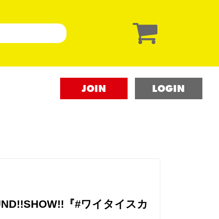
JOIN
LOGIN
SOUND!!SHOW!!『#ワイタイスカ