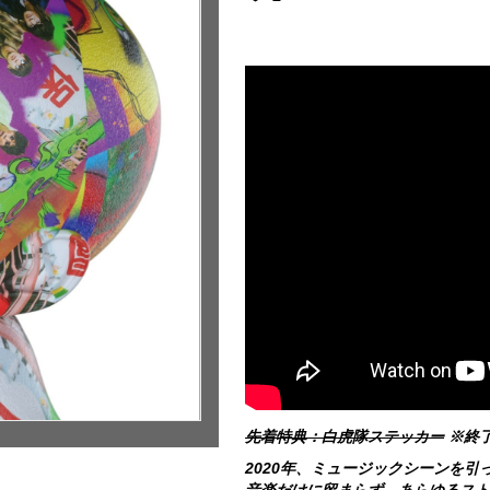
先着特典：白虎隊ステッカー
※終
2020年、ミュージックシーンを引