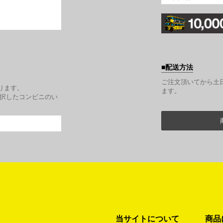
配送方法
。
ご注文頂いてから土
ります。
ます。
選択したコンビニのい
当サイトについて
商品