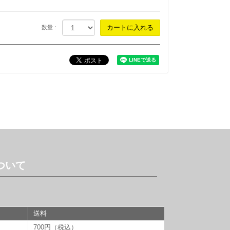
数量 :
ついて
送料
700円（税込）