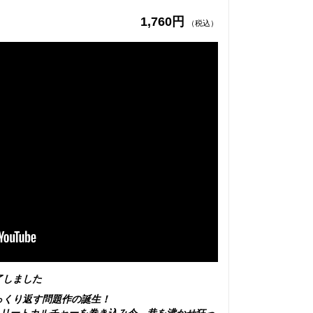
1,760円
（税込）
了しました
っくり返す問題作の誕生！