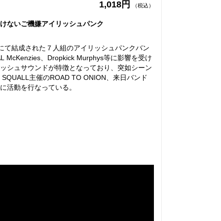
1,018円
（税込）
けないご機嫌アイリッシュパンク
は千葉県柏市にて結成された７人組のアイリッシュパンクバン
L McKenzies、Dropkick Murphys等に影響を受け
ッシュサウンドが特徴となっており、突如シーン
 SQUALL主催のROAD TO ONION、来日バンド
に活動を行なっている。