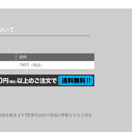
ついて
送料
700円（税込）
日祝を除きます3営業日以内で発送の手配をさせて頂き