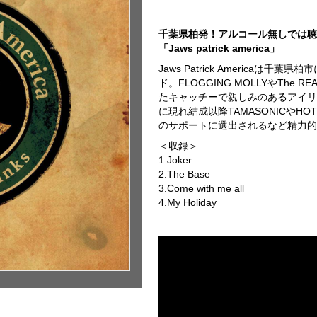
千葉県柏発！アルコール無しでは聴
「Jaws patrick america」
Jaws Patrick America
ド。FLOGGING MOLLYやThe REA
たキャッチーで親しみのあるアイリ
に現れ結成以降TAMASONICやHOT
のサポートに選出されるなど精力的
＜収録＞
1.Joker
2.The Base
3.Come with me all
4.My Holiday