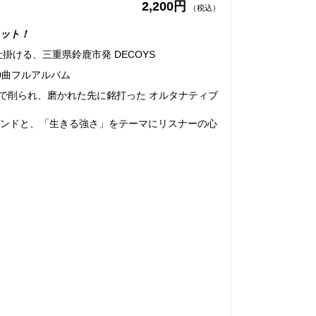
2,200円
（税込）
ット！
たに仕掛ける、三重県鈴鹿市発 DECOYS
0曲フルアルバム
の中で削られ、磨かれた先に銘打った オルタナティブ
ンドと、「生きる強さ」をテーマにリスナーの心