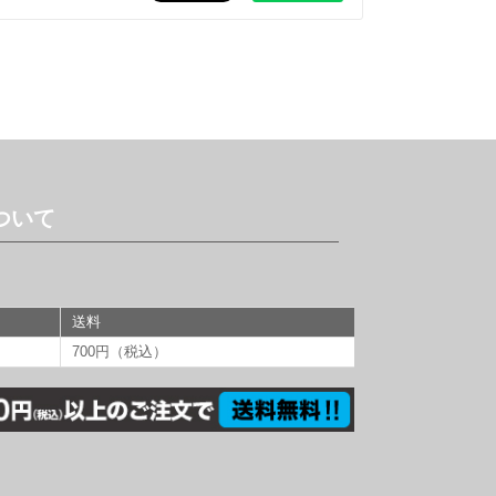
ついて
送料
700円（税込）