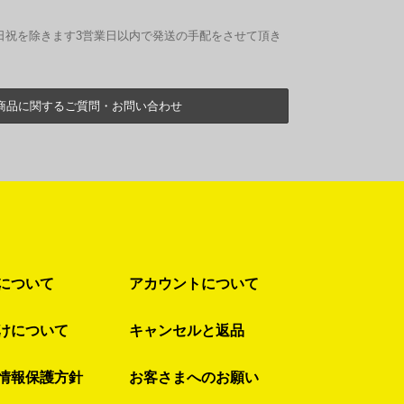
日祝を除きます3営業日以内で発送の手配をさせて頂き
商品に関するご質問・お問い合わせ
について
アカウントについて
けについて
キャンセルと返品
情報保護方針
お客さまへのお願い