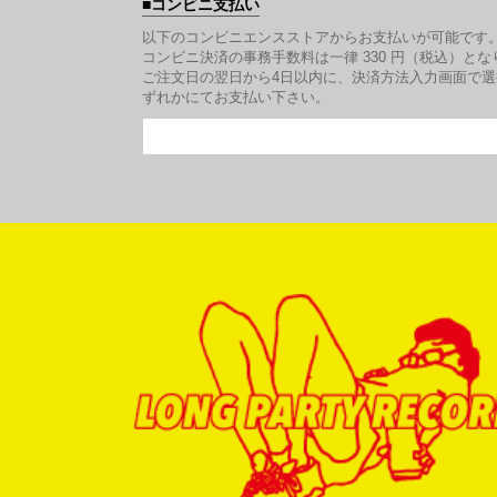
コンビニ支払い
以下のコンビニエンスストアからお支払いが可能です
コンビニ決済の事務手数料は一律 330 円（税込）とな
ご注文日の翌日から4日以内に、決済方法入力画面で
ずれかにてお支払い下さい。