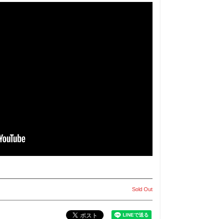
Sold Out