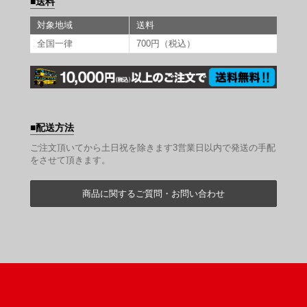
送料
対象地域
送料
全国一律
700円（税込）
配送方法
ご注文頂いてから土日祝を除きます3営業日以内で発送の手配
をさせて頂きます。
商品に関するご質問・お問い合わせ