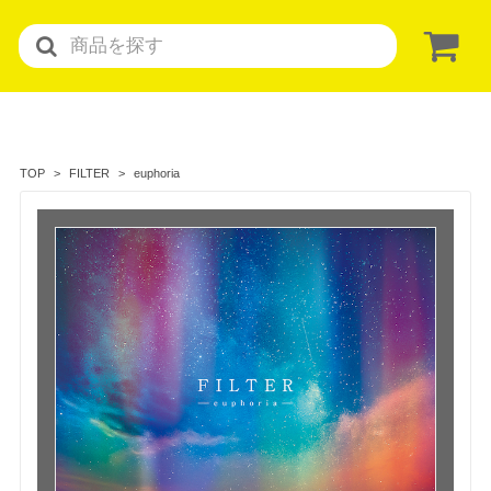
euphoria
TOP
FILTER