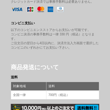
クレジットカード決済では事務手数料は必要ありません。
コンビニ支払い
以下のコンビニエンスストアからお支払いが可能です。
コンビニ決済の事務手数料は一律 330 円（税込）となりま
す。
ご注文日の翌日から4日以内に、決済方法入力画面で選択した
コンビニのいずれかにてお支払い下さい。
商品発送について
送料
対象地域
送料
全国一律
700円（税込）