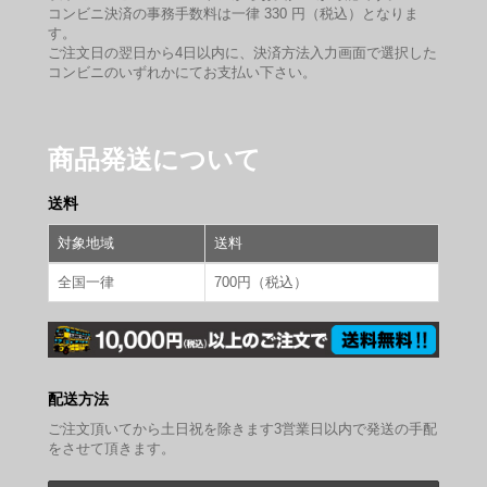
コンビニ決済の事務手数料は一律 330 円（税込）となりま
す。
ご注文日の翌日から4日以内に、決済方法入力画面で選択した
コンビニのいずれかにてお支払い下さい。
商品発送について
送料
対象地域
送料
全国一律
700円（税込）
配送方法
ご注文頂いてから土日祝を除きます3営業日以内で発送の手配
をさせて頂きます。