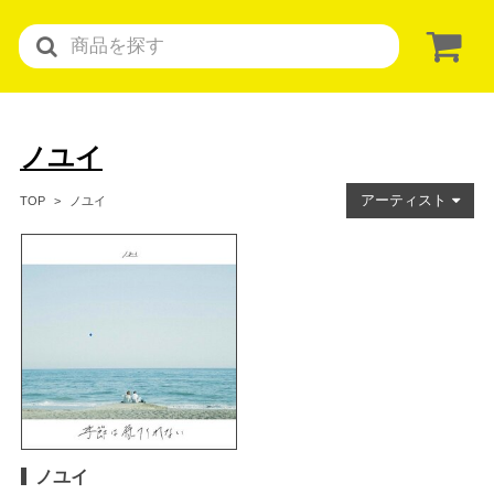
ノユイ
アーティスト
ノユイ
TOP
ノユイ