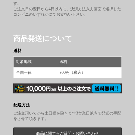
す。
ご注文日の翌日から4日以内に、決済方法入力画面で選択した
コンビニのいずれかにてお支払い下さい。
商品発送について
送料
対象地域
送料
全国一律
700円（税込）
配送方法
ご注文頂いてから土日祝を除きます3営業日以内で発送の手配
をさせて頂きます。
商品に関するご質問・お問い合わせ