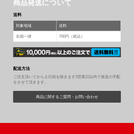
商品発送について
送料
対象地域
送料
全国一律
700円（税込）
配送方法
ご注文頂いてから土日祝を除きます3営業日以内で発送の手配
をさせて頂きます。
商品に関するご質問・お問い合わせ