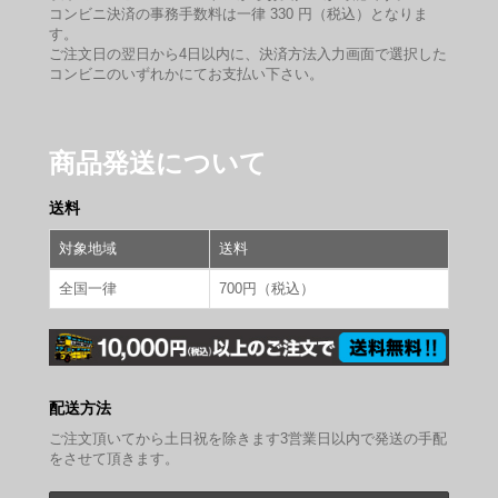
コンビニ決済の事務手数料は一律 330 円（税込）となりま
す。
ご注文日の翌日から4日以内に、決済方法入力画面で選択した
コンビニのいずれかにてお支払い下さい。
商品発送について
送料
対象地域
送料
全国一律
700円（税込）
配送方法
ご注文頂いてから土日祝を除きます3営業日以内で発送の手配
をさせて頂きます。