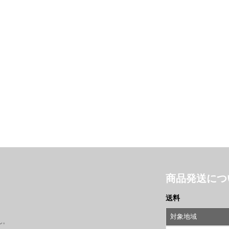
商品発送につ
送料
対象地域
ん。