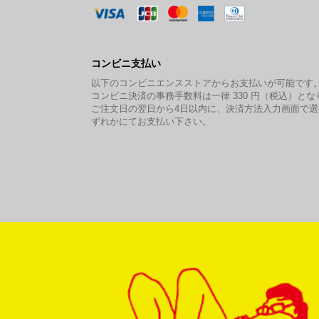
コンビニ支払い
以下のコンビニエンスストアからお支払いが可能です
コンビニ決済の事務手数料は一律 330 円（税込）とな
ご注文日の翌日から4日以内に、決済方法入力画面で
ずれかにてお支払い下さい。