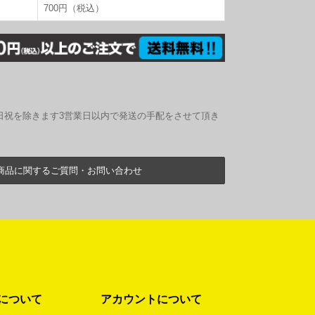
700円（税込）
日祝を除きます3営業日以内で発送の手配をさせて頂き
商品に関するご質問・お問い合わせ
について
アカウントについて