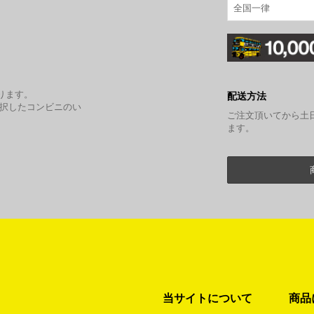
全国一律
。
ります。
配送方法
選択したコンビニのい
ご注文頂いてから土
ます。
当サイトについて
商品