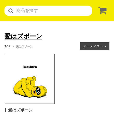
愛はズボーン
アーティスト
愛はズボーン
TOP
愛はズボーン