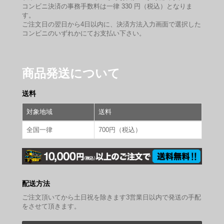
コンビニ決済の事務手数料は一律 330 円（税込）となりま
す。
ご注文日の翌日から4日以内に、決済方法入力画面で選択した
コンビニのいずれかにてお支払い下さい。
商品発送について
送料
対象地域
送料
全国一律
700円（税込）
配送方法
ご注文頂いてから土日祝を除きます3営業日以内で発送の手配
をさせて頂きます。