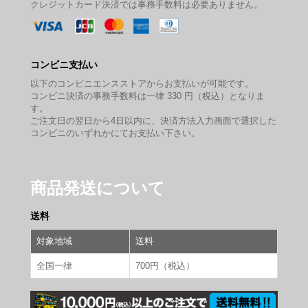
クレジットカード決済では事務手数料は必要ありません。
コンビニ支払い
以下のコンビニエンスストアからお支払いが可能です。
コンビニ決済の事務手数料は一律 330 円（税込）となりま
す。
ご注文日の翌日から4日以内に、決済方法入力画面で選択した
コンビニのいずれかにてお支払い下さい。
商品発送について
送料
対象地域
送料
全国一律
700円（税込）