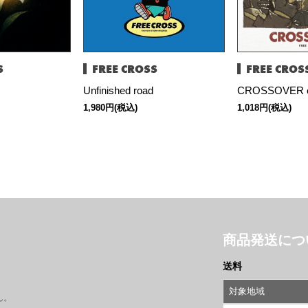
S
FREE CROSS
FREE CROS
Unfinished road
CROSSOVER e
1,980円(税込)
1,018円(税込)
商品発送につ
送料
対象地域
ん。