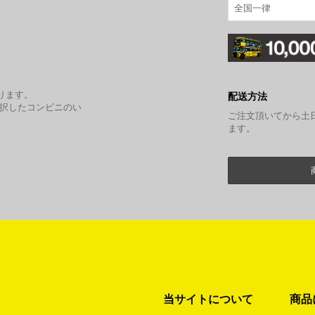
全国一律
。
ります。
配送方法
選択したコンビニのい
ご注文頂いてから土
ます。
当サイトについて
商品