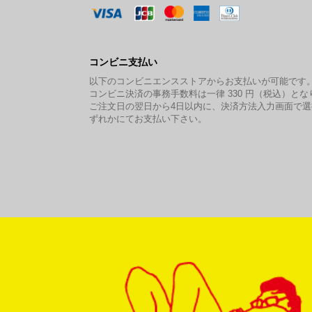
コンビニ支払い
以下のコンビニエンスストアからお支払いが可能です
コンビニ決済の事務手数料は一律 330 円（税込）とな
ご注文日の翌日から4日以内に、決済方法入力画面で
ずれかにてお支払い下さい。