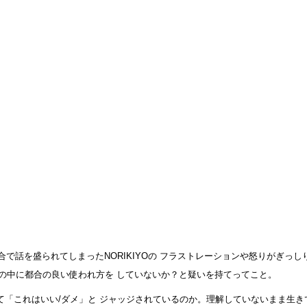
都合で話を盛られてしまったNORIKIYOの フラストレーションや怒りがぎ
の中に都合の良い使われ方を していないか？と疑いを持てってこと。
て「これはいい/ダメ」と ジャッジされているのか。理解していないまま生