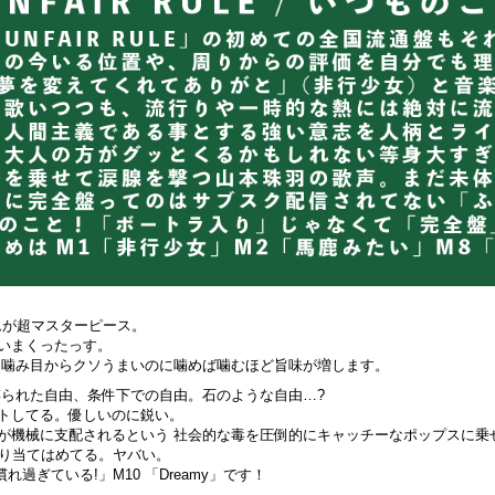
ムが超マスターピース。
いまくったっす。
と噛み目からクソうまいのに噛めば噛むほど旨味が増します。
縛られた自由、条件下での自由。石のような自由…?
トしてる。優しいのに鋭い。
が機械に支配されるという 社会的な毒を圧倒的にキャッチーなポップスに乗
たり当てはめてる。ヤバい。
過ぎている!」M10 「Dreamy」です！