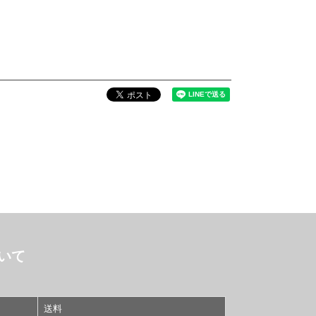
いて
送料