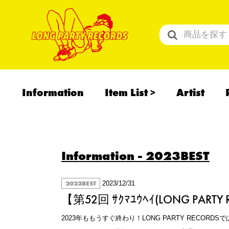
Information
Item List
Artist
All Items
Recommend
予約商品
Information
- 2023BEST
2023BEST
2023/12/31
【第52回 ｻｸﾏﾕｳﾍｲ(LONG PAR
2023年ももうすぐ終わり！LONG PARTY RECO