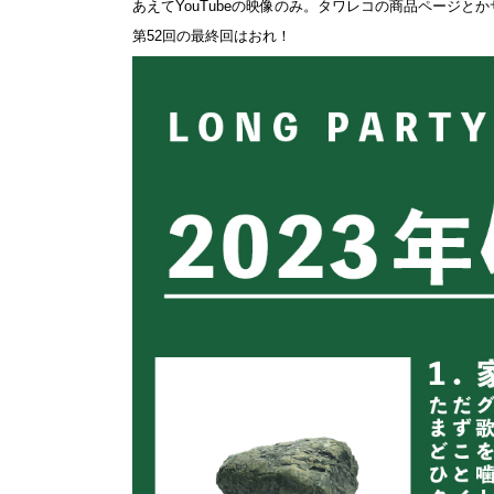
あえてYouTubeの映像のみ。タワレコの商品ページ
第52回の最終回はおれ！