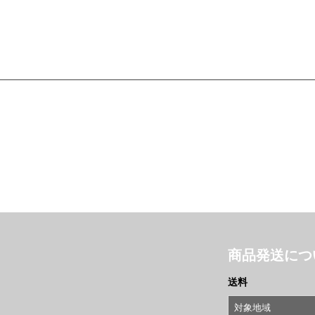
商品発送につ
送料
対象地域
ん。