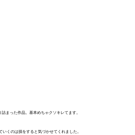
っしり詰まった作品。基本めちゃクソキレてます。
きていくのは損をすると気づかせてくれました。