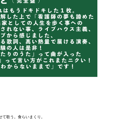
せて歌う。食らいまくり。