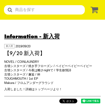
Information
- 新入荷
2019/09/20
新入荷
【9/20 新入荷】
NOVEL / COINLAUNDRY
古墳シスターズ / 焼き芋フローズン / ベイビーベイビーベイビー
古墳シスターズ / 今夜は離さnightで / 学生叙情詩
古墳シスターズ / 邂逅 / 杯
TOUGHMOUTH / 1st EP
Makura / フロムアンダーグラウンド
入荷しました！詳細はトップページより！