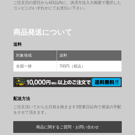
ご注文日の翌日から4日以内に、決済方法入力画面で選択した
コンビニのいずれかにてお支払い下さい。
商品発送について
送料
対象地域
送料
全国一律
700円（税込）
配送方法
ご注文頂いてから土日祝を除きます3営業日以内で発送の手配
をさせて頂きます。
商品に関するご質問・お問い合わせ