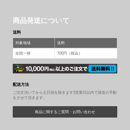
商品発送について
送料
対象地域
送料
全国一律
700円（税込）
配送方法
ご注文頂いてから土日祝を除きます3営業日以内で発送の手配
をさせて頂きます。
商品に関するご質問・お問い合わせ