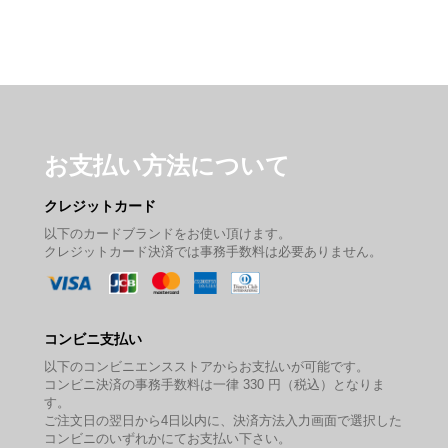
お支払い方法について
クレジットカード
以下のカードブランドをお使い頂けます。
クレジットカード決済では事務手数料は必要ありません。
コンビニ支払い
以下のコンビニエンスストアからお支払いが可能です。
コンビニ決済の事務手数料は一律 330 円（税込）となりま
す。
ご注文日の翌日から4日以内に、決済方法入力画面で選択した
コンビニのいずれかにてお支払い下さい。