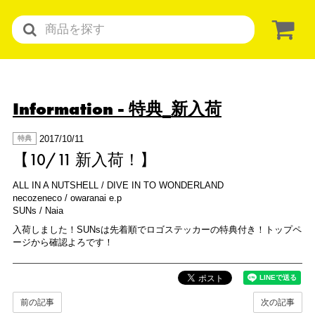
Information
- 特典_新入荷
2017/10/11
特典
【10/11 新入荷！】
ALL IN A NUTSHELL / DIVE IN TO WONDERLAND
necozeneco / owaranai e.p
SUNs / Naia
入荷しました！SUNsは先着順でロゴステッカーの特典付き！トップペ
ージから確認よろです！
前の記事
次の記事