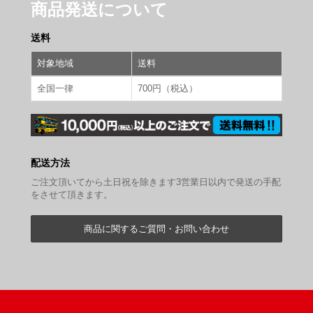
商品発送について
送料
対象地域
送料
全国一律
700円（税込）
配送方法
ご注文頂いてから土日祝を除きます3営業日以内で発送の手配
をさせて頂きます。
商品に関するご質問・お問い合わせ