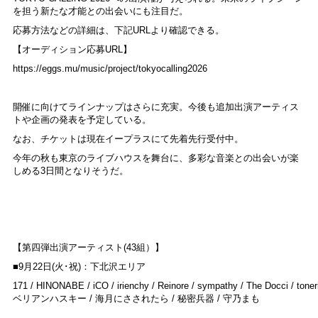
を担う新たな才能との出会いにも注目だ。
応募方法などの詳細は、下記URLより確認できる。
【オーディション応募URL】
https://eggs.mu/music/project/tokyocalling2026
開催に向けてラインナップはさらに充実。今後も追加出演アーティス
トや企画の発表を予定している。
なお、チケットは現在イープラスにて先着先行受付中。
今年の秋も東京のライブハウスを舞台に、多彩な音楽との出会いが楽
しめる3日間となりそうだ。
【第四弾出演アーティスト(43組）】
■9月22日(火･祝)：下北沢エリア
171 / HINONABE / iCO / irienchy / Reinore / sympathy / The Docci / toner
ベリアンハスキー / 海月にさされたら / 秘密兵器 / 守乃まも