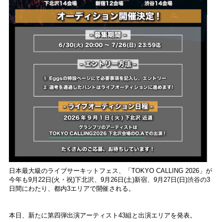
日本最大級のライブサーキットフェス、「TOKYO CALLING 2026」が
今年も9月22日(火・祝)下北沢、9月26日(土)新宿、9月27日(日)渋谷の3
日間にわたり、都内3エリアで開催される。
本日、新たに第四弾出演アーティスト43組と出演エリアを発表。