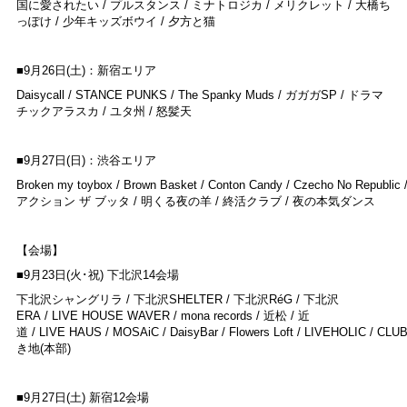
国に愛されたい / プルスタンス / ミナトロジカ / メリクレット / 大橋ち
っぽけ / 少年キッズボウイ / 夕方と猫
■9月26日(土)：新宿エリア
Daisycall / STANCE PUNKS / The Spanky Muds / ガガガSP / ドラマ
チックアラスカ / ユタ州 / 怒髪天
■9月27日(日)：渋谷エリア
Broken my toybox / Brown Basket / Conton Candy / Czecho No Republi
アクション ザ ブッタ / 明くる夜の羊 / 終活クラブ / 夜の本気ダンス
【会場】
■9月23日(火･祝) 下北沢14会場
下北沢シャングリラ / 下北沢SHELTER / 下北沢RéG / 下北沢
ERA / LIVE HOUSE WAVER / mona records / 近松 / 近
道 / LIVE HAUS / MOSAiC / DaisyBar / Flowers Loft / LIVEHOLIC / CLUB
き地(本部)
■9月27日(土) 新宿12会場