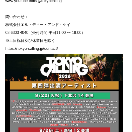
www.youtube.com/@tokyocalling
問い合わせ：
株式会社エル・ディー・アンド・ケイ
03-6300-4040（受付時間 平⽇11:00 〜 18:00）
※⼟⽇祝⽇及び休業⽇を除く
https://tokyo-calling.jp/contact/