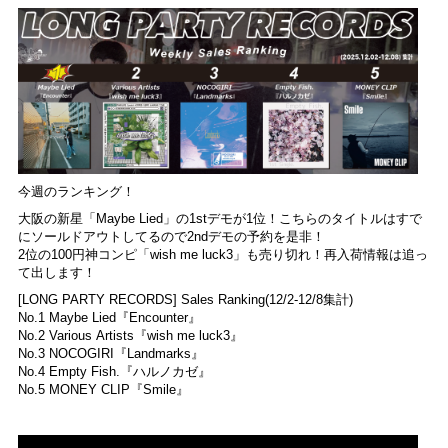
今週のランキング！
大阪の新星「Maybe Lied」の1stデモが1位！こちらのタイトルはすで
にソールドアウトしてるので2ndデモの予約を是非！
2位の100円神コンピ「wish me luck3」も売り切れ！再入荷情報は追っ
て出します！
[LONG PARTY RECORDS] Sales Ranking(12/2-12/8集計)
No.1 Maybe Lied『Encounter』
No.2 Various Artists『wish me luck3』
No.3 NOCOGIRI『Landmarks』
No.4 Empty Fish.『ハルノカゼ』
No.5 MONEY CLIP『Smile』