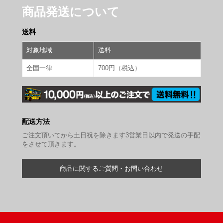
商品発送について
送料
対象地域
送料
全国一律
700円（税込）
配送方法
ご注文頂いてから土日祝を除きます3営業日以内で発送の手配
をさせて頂きます。
商品に関するご質問・お問い合わせ