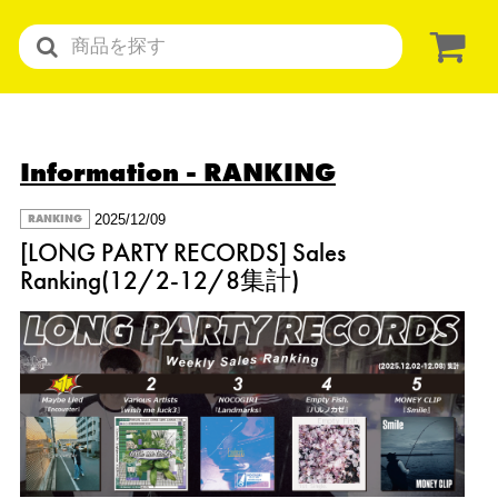
Information
- RANKING
2025/12/09
RANKING
[LONG PARTY RECORDS] Sales
Ranking(12/2-12/8集計)