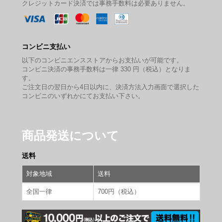
クレジットカード決済では事務手数料は必要ありません。
コンビニ支払い
以下のコンビニエンスストアからお支払いが可能です。
コンビニ決済の事務手数料は一律 330 円（税込）となりま
す。
ご注文日の翌日から4日以内に、決済方法入力画面で選択した
コンビニのいずれかにてお支払い下さい。
商品発送について
送料
対象地域
送料
全国一律
700円（税込）