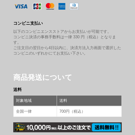
コンビニ支払い
以下のコンビニエンスストアからお支払いが可能です。
コンビニ決済の事務手数料は一律 330 円（税込）となりま
す。
ご注文日の翌日から4日以内に、決済方法入力画面で選択した
コンビニのいずれかにてお支払い下さい。
商品発送について
送料
対象地域
送料
全国一律
700円（税込）