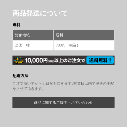
商品発送について
送料
対象地域
送料
全国一律
700円（税込）
配送方法
ご注文頂いてから土日祝を除きます3営業日以内で発送の手配
をさせて頂きます。
商品に関するご質問・お問い合わせ