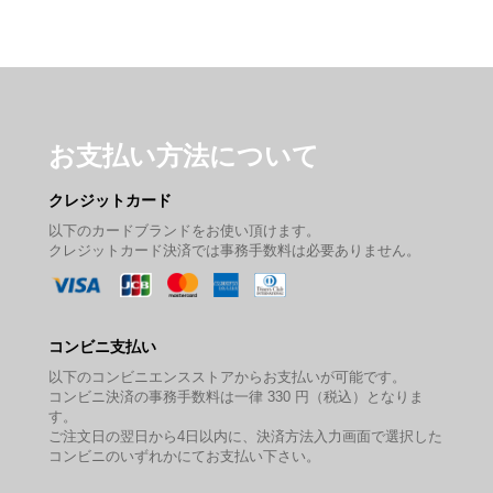
お支払い方法について
クレジットカード
以下のカードブランドをお使い頂けます。
クレジットカード決済では事務手数料は必要ありません。
コンビニ支払い
以下のコンビニエンスストアからお支払いが可能です。
コンビニ決済の事務手数料は一律 330 円（税込）となりま
す。
ご注文日の翌日から4日以内に、決済方法入力画面で選択した
コンビニのいずれかにてお支払い下さい。