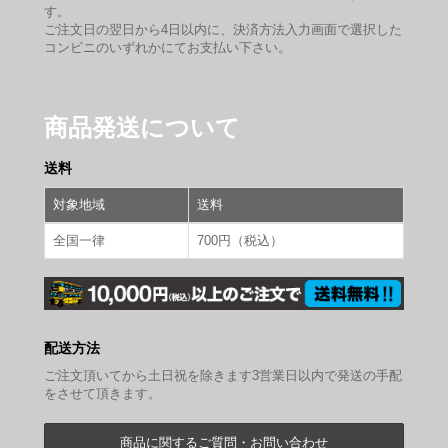
す。
ご注文日の翌日から4日以内に、決済方法入力画面で選択した
コンビニのいずれかにてお支払い下さい。
商品発送について
送料
対象地域
送料
全国一律
700円（税込）
配送方法
ご注文頂いてから土日祝を除きます3営業日以内で発送の手配
をさせて頂きます。
商品に関するご質問・お問い合わせ