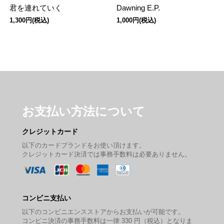
君を連れていく
Dawning E.P.
1,300円(税込)
1,000円(税込)
お支払い方法について
クレジットカード
以下のカードブランドをお使い頂けます。
クレジットカード決済では事務手数料は必要ありません。
コンビニ支払い
以下のコンビニエンスストアからお支払いが可能です。
コンビニ決済の事務手数料は一律 330 円（税込）となりま