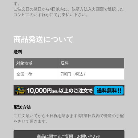
す。
ご注文日の翌日から4日以内に、決済方法入力画面で選択した
コンビニのいずれかにてお支払い下さい。
商品発送について
送料
対象地域
送料
全国一律
700円（税込）
配送方法
ご注文頂いてから土日祝を除きます3営業日以内で発送の手配
をさせて頂きます。
商品に関するご質問・お問い合わせ