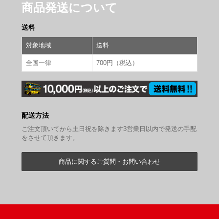
商品発送について
送料
対象地域
送料
全国一律
700円（税込）
配送方法
ご注文頂いてから土日祝を除きます3営業日以内で発送の手配
をさせて頂きます。
商品に関するご質問・お問い合わせ